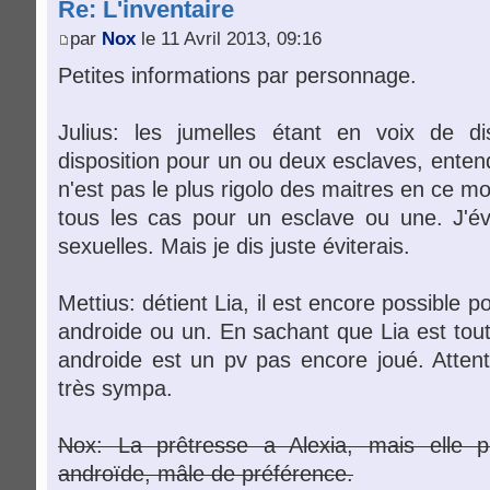
Re: L'inventaire
par
Nox
le 11 Avril 2013, 09:16
Petites informations par personnage.
Julius: les jumelles étant en voix de dis
disposition pour un ou deux esclaves, entend
n'est pas le plus rigolo des maitres en ce mo
tous les cas pour un esclave ou une. J'évi
sexuelles. Mais je dis juste éviterais.
Mettius: détient Lia, il est encore possible p
androide ou un. En sachant que Lia est toute
androide est un pv pas encore joué. Attent
très sympa.
Nox: La prêtresse a Alexia, mais elle p
androïde, mâle de préférence.