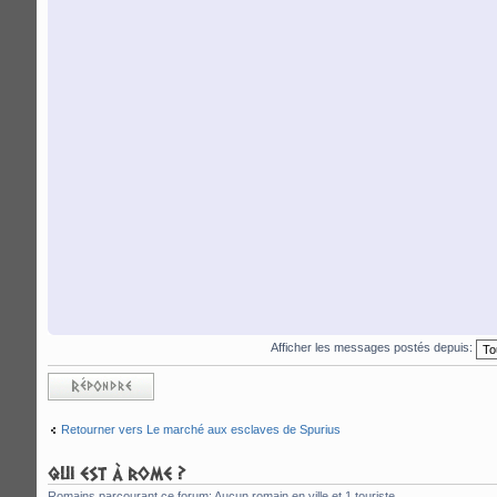
Afficher les messages postés depuis:
Répondre
Retourner vers Le marché aux esclaves de Spurius
QUI EST À ROME ?
Romains parcourant ce forum: Aucun romain en ville et 1 touriste