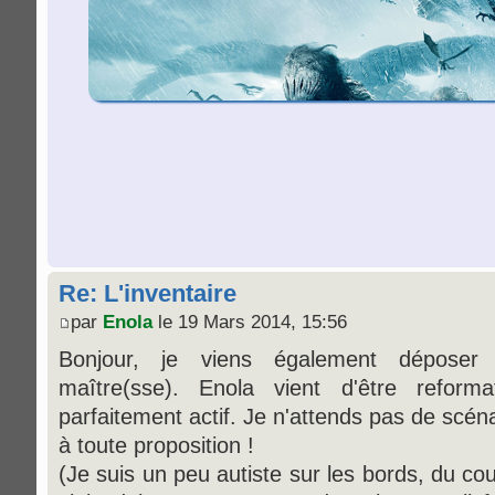
Re: L'inventaire
par
Enola
le 19 Mars 2014, 15:56
Bonjour, je viens également dépose
maître(sse). Enola vient d'être refor
parfaitement actif. Je n'attends pas de scéna
à toute proposition !
(Je suis un peu autiste sur les bords, du co