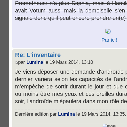
Prometheus: n'a plus Sophia, mais à Hamil
avait Votum aussi mais la demoiselle s'en
signale donc qu'il peut encore prendre un(e) 
Par ici!
Re: L'inventaire
par
Lumina
le 19 Mars 2014, 13:10
Je viens déposer une demande d'androïde pl
dernier variera selon les capacités de l'an
m'empêche de sortir durant le jour et que de
ou moins être mes yeux et ces oreilles dura
soir, l'androïde m'épaulera dans mon rôle 
Dernière édition par
Lumina
le 19 Mars 2014, 13:35, 