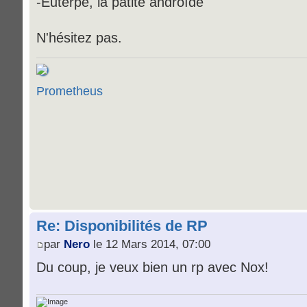
-Euterpe, la patite androïde
N'hésitez pas.
Prometheus
Re: Disponibilités de RP
par
Nero
le 12 Mars 2014, 07:00
Du coup, je veux bien un rp avec Nox!