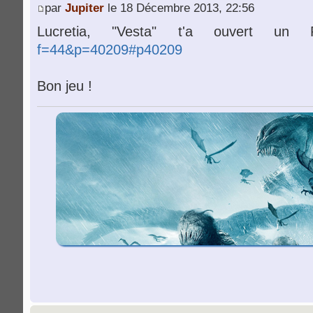
par
Jupiter
le 18 Décembre 2013, 22:56
Lucretia, "Vesta" t'a ouvert 
f=44&p=40209#p40209
Bon jeu !