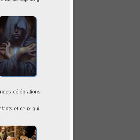
andes célébrations
nfants et ceux qui