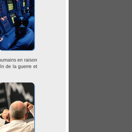
 humains en raison
in de la guerre et